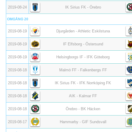
2019-08-24
IK Sirius FK - Örebro
OMGÅNG 20
2019-08-19
Djurgården - Athletic Eskilstuna
2019-08-19
IF Elfsborg - Östersund
2019-08-19
Helsingborgs IF - IFK Göteborg
2019-08-18
Malmö FF - Falkenbergs FF
2019-08-18
IK Sirius FK - IFK Norrköping FK
2019-08-18
AIK - Kalmar FF
2019-08-18
Örebro - BK Häcken
2019-08-17
Hammarby - GIF Sundsvall