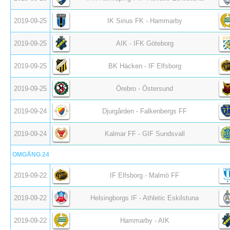
2019-09-25
IK Sirius FK - Hammarby
2019-09-25
AIK - IFK Göteborg
2019-09-25
BK Häcken - IF Elfsborg
2019-09-25
Örebro - Östersund
2019-09-24
Djurgården - Falkenbergs FF
2019-09-24
Kalmar FF - GIF Sundsvall
OMGÅNG 24
2019-09-22
IF Elfsborg - Malmö FF
2019-09-22
Helsingborgs IF - Athletic Eskilstuna
2019-09-22
Hammarby - AIK