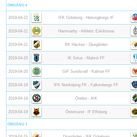
OMGÅNG 4
2019-04-22
IFK Göteborg - Helsingborgs IF
2019-04-21
Hammarby - Athletic Eskilstuna
2019-04-21
BK Häcken - Djurgården
2019-04-20
IK Sirius - Malmö FF
2019-04-20
GIF Sundsvall - Kalmar FF
2019-04-19
IFK Norrköping FK - Falkenbergs FF
2019-04-19
Örebro - AIK
2019-04-19
Östersund - IF Elfsborg
OMGÅNG 3
2019-04-15
Djurgården - IFK Göteborg