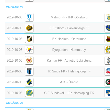
OMGÅNG 27
2019-10-06
Malmö FF - IFK Göteborg
2019-10-06
IF Elfsborg - Falkenbergs FF
2019-10-06
BK Häcken - Östersund
2019-10-06
Djurgården - Hammarby
2019-10-06
Kalmar FF - Athletic Eskilstuna
2019-10-05
IK Sirius FK - Helsingborgs IF
2019-10-05
AIK - Örebro
2019-10-05
GIF Sundsvall - IFK Norrköping FK
OMGÅNG 26