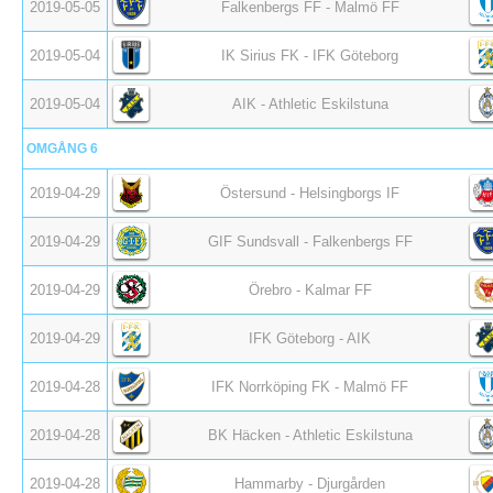
2019-05-05
Falkenbergs FF - Malmö FF
2019-05-04
IK Sirius FK - IFK Göteborg
2019-05-04
AIK - Athletic Eskilstuna
OMGÅNG 6
2019-04-29
Östersund - Helsingborgs IF
2019-04-29
GIF Sundsvall - Falkenbergs FF
2019-04-29
Örebro - Kalmar FF
2019-04-29
IFK Göteborg - AIK
2019-04-28
IFK Norrköping FK - Malmö FF
2019-04-28
BK Häcken - Athletic Eskilstuna
2019-04-28
Hammarby - Djurgården