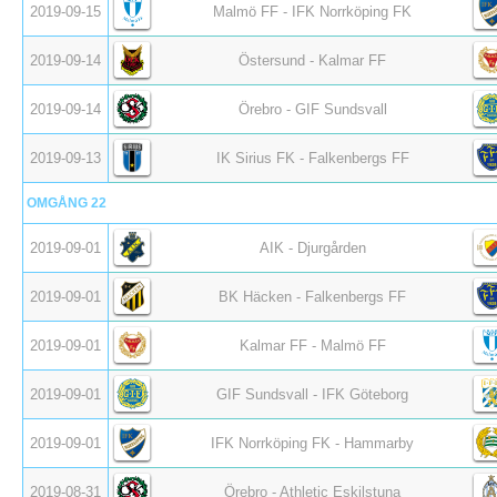
2019-09-15
Malmö FF - IFK Norrköping FK
2019-09-14
Östersund - Kalmar FF
2019-09-14
Örebro - GIF Sundsvall
2019-09-13
IK Sirius FK - Falkenbergs FF
OMGÅNG 22
2019-09-01
AIK - Djurgården
2019-09-01
BK Häcken - Falkenbergs FF
2019-09-01
Kalmar FF - Malmö FF
2019-09-01
GIF Sundsvall - IFK Göteborg
2019-09-01
IFK Norrköping FK - Hammarby
2019-08-31
Örebro - Athletic Eskilstuna