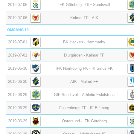
2019-07-06
IFK Göteborg - GIF Sundsvall
2019-07-06
Kalmar FF - AIK
OMGÅNG 13
2019-07-01
BK Häcken - Hammarby
2019-07-01
Djurgården - Kalmar FF
2019-06-30
IFK Norrköping FK - IK Sirius FK
2019-06-30
AIK - Malmö FF
2019-06-29
GIF Sundsvall - Athletic Eskilstuna
2019-06-29
Falkenbergs FF - IF Elfsborg
2019-06-29
Östersund - IFK Göteborg