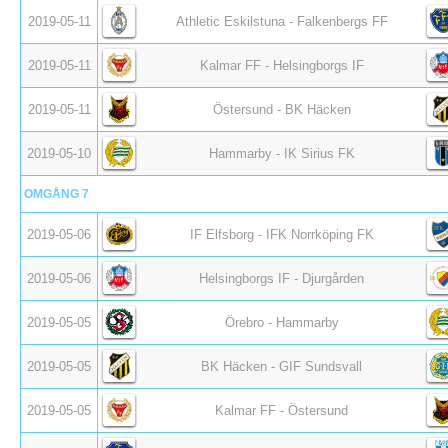
2019-05-11
Athletic Eskilstuna - Falkenbergs FF
2019-05-11
Kalmar FF - Helsingborgs IF
2019-05-11
Östersund - BK Häcken
2019-05-10
Hammarby - IK Sirius FK
OMGÅNG 7
2019-05-06
IF Elfsborg - IFK Norrköping FK
2019-05-06
Helsingborgs IF - Djurgården
2019-05-05
Örebro - Hammarby
2019-05-05
BK Häcken - GIF Sundsvall
2019-05-05
Kalmar FF - Östersund