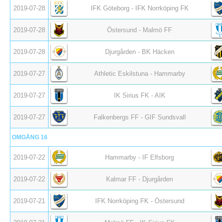
2019-07-28
IFK Göteborg - IFK Norrköping FK
2019-07-28
Östersund - Malmö FF
2019-07-28
Djurgården - BK Häcken
2019-07-27
Athletic Eskilstuna - Hammarby
2019-07-27
IK Sirius FK - AIK
2019-07-27
Falkenbergs FF - GIF Sundsvall
OMGÅNG 16
2019-07-22
Hammarby - IF Elfsborg
2019-07-22
Kalmar FF - Djurgården
2019-07-21
IFK Norrköping FK - Östersund