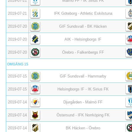
2019-07-21
Malmö FF - IK Sirius FK
2019-07-21
IFK Göteborg - Athletic Eskilstuna
2019-07-20
GIF Sundsvall - BK Häcken
2019-07-20
AIK - Helsingborgs IF
2019-07-20
Örebro - Falkenbergs FF
OMGÅNG 15
2019-07-15
GIF Sundsvall - Hammarby
2019-07-15
Helsingborgs IF - IK Sirius FK
2019-07-14
Djurgården - Malmö FF
2019-07-14
Östersund - IFK Norrköping FK
2019-07-14
BK Häcken - Örebro