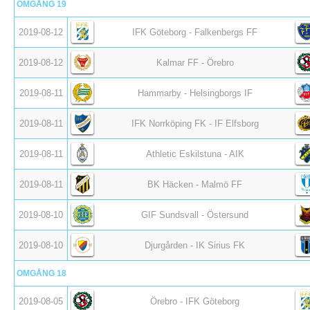
OMGÅNG 19
2019-08-12
IFK Göteborg - Falkenbergs FF
2019-08-12
Kalmar FF - Örebro
2019-08-11
Hammarby - Helsingborgs IF
2019-08-11
IFK Norrköping FK - IF Elfsborg
2019-08-11
Athletic Eskilstuna - AIK
2019-08-11
BK Häcken - Malmö FF
2019-08-10
GIF Sundsvall - Östersund
2019-08-10
Djurgården - IK Sirius FK
OMGÅNG 18
2019-08-05
Örebro - IFK Göteborg