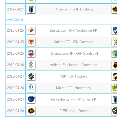
2019-04-27
IK Sirius FK - IF Elfsborg
OMGÅNG 5
2019-04-25
Djurgården - IFK Norrköping FK
2019-04-25
Kalmar FF - IFK Göteborg
2019-04-25
Helsingborgs IF - GIF Sundsvall
2019-04-24
Athletic Eskilstuna - Östersund
2019-04-24
AIK - BK Häcken
2019-04-24
Malmö FF - Hammarby
2019-04-24
Falkenbergs FF - IK Sirius FK
2019-04-24
IF Elfsborg - Örebro