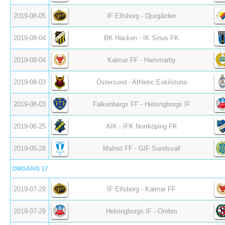
2019-08-05
IF Elfsborg - Djurgården
2019-08-04
BK Häcken - IK Sirius FK
2019-08-04
Kalmar FF - Hammarby
2019-08-03
Östersund - Athletic Eskilstuna
2019-08-03
Falkenbergs FF - Helsingborgs IF
2019-06-25
AIK - IFK Norrköping FK
2019-05-28
Malmö FF - GIF Sundsvall
OMGÅNG 17
2019-07-29
IF Elfsborg - Kalmar FF
2019-07-29
Helsingborgs IF - Örebro