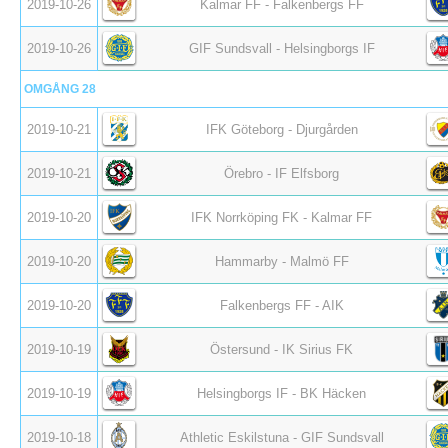
2019-10-26
Kalmar FF - Falkenbergs FF
2019-10-26
GIF Sundsvall - Helsingborgs IF
OMGÅNG 28
2019-10-21
IFK Göteborg - Djurgården
2019-10-21
Örebro - IF Elfsborg
2019-10-20
IFK Norrköping FK - Kalmar FF
2019-10-20
Hammarby - Malmö FF
2019-10-20
Falkenbergs FF - AIK
2019-10-19
Östersund - IK Sirius FK
2019-10-19
Helsingborgs IF - BK Häcken
2019-10-18
Athletic Eskilstuna - GIF Sundsvall