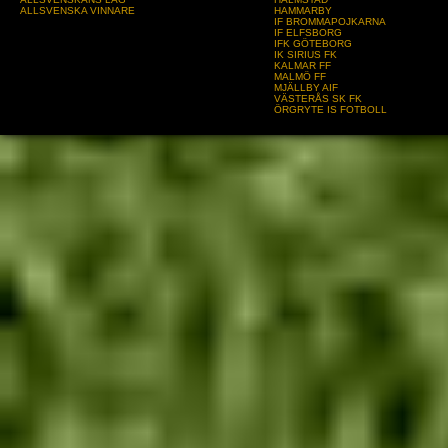
ALLSVENSKA VINNARE
HAMMARBY
IF BROMMAPOJKARNA
IF ELFSBORG
IFK GÖTEBORG
IK SIRIUS FK
KALMAR FF
MALMÖ FF
MJÄLLBY AIF
VÄSTERÅS SK FK
ÖRGRYTE IS FOTBOLL