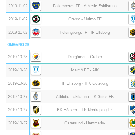
2019-11-02
Falkenbergs FF - Athletic Eskilstuna
2019-11-02
Örebro - Malmö FF
2019-11-02
Helsingborgs IF - IF Elfsborg
OMGÅNG 29
2019-10-28
Djurgården - Örebro
2019-10-28
Malmö FF - AIK
2019-10-28
IF Elfsborg - IFK Göteborg
2019-10-27
Athletic Eskilstuna - IK Sirius FK
2019-10-27
BK Häcken - IFK Norrköping FK
2019-10-27
Östersund - Hammarby