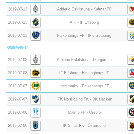
2019-07-13
Athletic Eskilstuna - Kalmar FF
2019-07-13
AIK - IF Elfsborg
2019-07-13
Falkenbergs FF - IFK Göteborg
OMGÅNG 14
2019-07-08
Athletic Eskilstuna - Djurgården
2019-07-08
IF Elfsborg - Helsingborgs IF
2019-07-07
Hammarby - Falkenbergs FF
2019-07-07
IFK Norrköping FK - BK Häcken
2019-07-06
Malmö FF - Örebro
2019-07-06
IK Sirius FK - Östersund