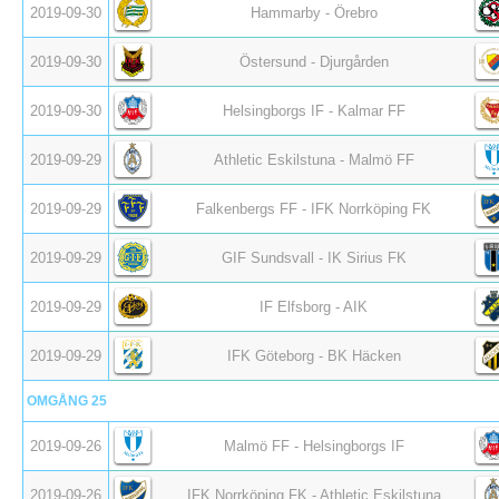
2019-09-30
Hammarby - Örebro
2019-09-30
Östersund - Djurgården
2019-09-30
Helsingborgs IF - Kalmar FF
2019-09-29
Athletic Eskilstuna - Malmö FF
2019-09-29
Falkenbergs FF - IFK Norrköping FK
2019-09-29
GIF Sundsvall - IK Sirius FK
2019-09-29
IF Elfsborg - AIK
2019-09-29
IFK Göteborg - BK Häcken
OMGÅNG 25
2019-09-26
Malmö FF - Helsingborgs IF
2019-09-26
IFK Norrköping FK - Athletic Eskilstuna