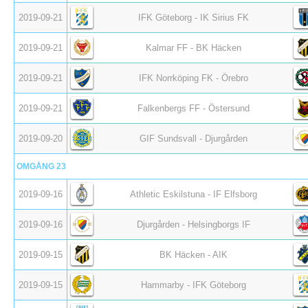
2019-09-21
IFK Göteborg - IK Sirius FK
2019-09-21
Kalmar FF - BK Häcken
2019-09-21
IFK Norrköping FK - Örebro
2019-09-21
Falkenbergs FF - Östersund
2019-09-20
GIF Sundsvall - Djurgården
OMGÅNG 23
2019-09-16
Athletic Eskilstuna - IF Elfsborg
2019-09-16
Djurgården - Helsingborgs IF
2019-09-15
BK Häcken - AIK
2019-09-15
Hammarby - IFK Göteborg