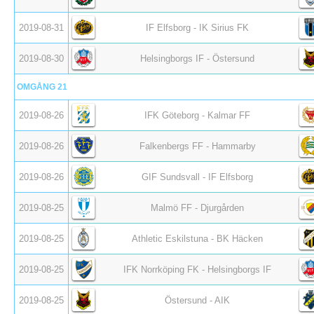
2019-08-31
IF Elfsborg - IK Sirius FK
2019-08-30
Helsingborgs IF - Östersund
OMGÅNG 21
2019-08-26
IFK Göteborg - Kalmar FF
2019-08-26
Falkenbergs FF - Hammarby
2019-08-26
GIF Sundsvall - IF Elfsborg
2019-08-25
Malmö FF - Djurgården
2019-08-25
Athletic Eskilstuna - BK Häcken
2019-08-25
IFK Norrköping FK - Helsingborgs IF
2019-08-25
Östersund - AIK