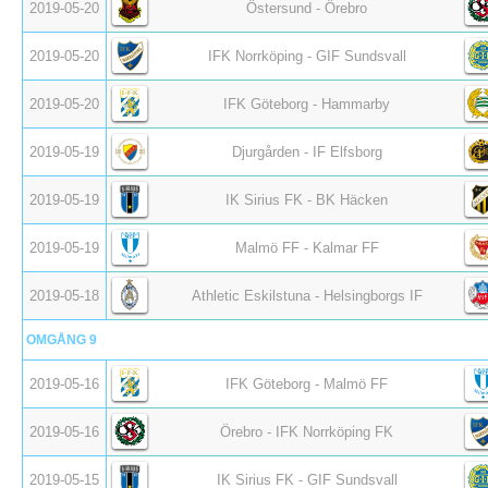
2019-05-20
Östersund - Örebro
2019-05-20
IFK Norrköping - GIF Sundsvall
2019-05-20
IFK Göteborg - Hammarby
2019-05-19
Djurgården - IF Elfsborg
2019-05-19
IK Sirius FK - BK Häcken
2019-05-19
Malmö FF - Kalmar FF
2019-05-18
Athletic Eskilstuna - Helsingborgs IF
OMGÅNG 9
2019-05-16
IFK Göteborg - Malmö FF
2019-05-16
Örebro - IFK Norrköping FK
2019-05-15
IK Sirius FK - GIF Sundsvall