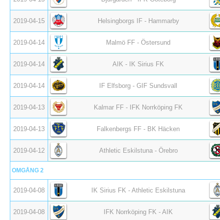
2019-04-15
Helsingborgs IF - Hammarby
2019-04-14
Malmö FF - Östersund
2019-04-14
AIK - IK Sirius FK
2019-04-14
IF Elfsborg - GIF Sundsvall
2019-04-13
Kalmar FF - IFK Norrköping FK
2019-04-13
Falkenbergs FF - BK Häcken
2019-04-12
Athletic Eskilstuna - Örebro
OMGÅNG 2
2019-04-08
IK Sirius FK - Athletic Eskilstuna
2019-04-08
IFK Norrköping FK - AIK