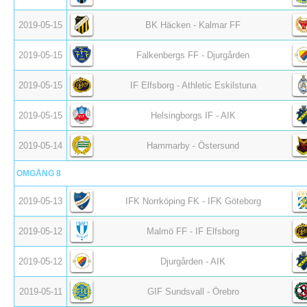
2019-05-15
BK Häcken - Kalmar FF
2019-05-15
Falkenbergs FF - Djurgården
2019-05-15
IF Elfsborg - Athletic Eskilstuna
2019-05-15
Helsingborgs IF - AIK
2019-05-14
Hammarby - Östersund
OMGÅNG 8
2019-05-13
IFK Norrköping FK - IFK Göteborg
2019-05-12
Malmö FF - IF Elfsborg
2019-05-12
Djurgården - AIK
2019-05-11
GIF Sundsvall - Örebro