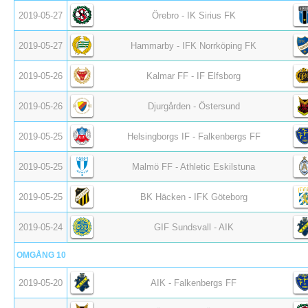
2019-05-27
Örebro - IK Sirius FK
2019-05-27
Hammarby - IFK Norrköping FK
2019-05-26
Kalmar FF - IF Elfsborg
2019-05-26
Djurgården - Östersund
2019-05-25
Helsingborgs IF - Falkenbergs FF
2019-05-25
Malmö FF - Athletic Eskilstuna
2019-05-25
BK Häcken - IFK Göteborg
2019-05-24
GIF Sundsvall - AIK
OMGÅNG 10
2019-05-20
AIK - Falkenbergs FF