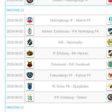
2019-06-28
Örebro - Helsingborgs IF
OMGÅNG 12
2019-06-02
Helsingborgs IF - Malmö FF
2019-06-02
Athletic Eskilstuna - IFK Norrköping FK
2019-06-02
AIK - Hammarby
2019-06-02
IF Elfsborg - BK Häcken
2019-06-01
Östersund - GIF Sundsvall
2019-06-01
Falkenbergs FF - Kalmar FF
2019-06-01
IK Sirius FK - Djurgården
2019-06-01
IFK Göteborg - Örebro
OMGÅNG 11