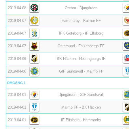
2019-04-08
Örebro - Djurgården
2019-04-07
Hammarby - Kalmar FF
2019-04-07
IFK Göteborg - IF Elfsborg
2019-04-07
Östersund - Falkenbergs FF
2019-04-06
BK Häcken - Helsingborgs IF
2019-04-06
GIF Sundsvall - Malmö FF
OMGÅNG 1
2019-04-01
Djurgården - GIF Sundsvall
2019-04-01
Malmö FF - BK Häcken
2019-04-01
IF Elfsborg - Hammarby