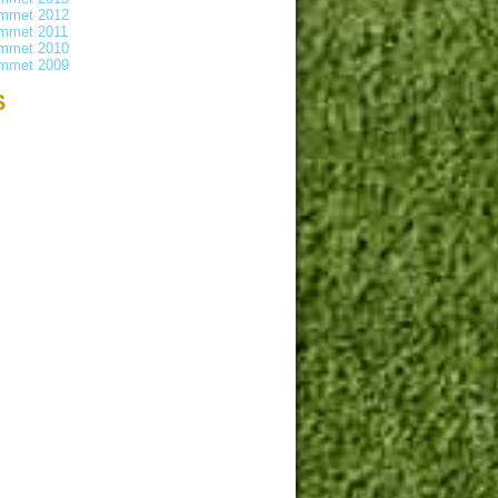
ammet 2012
mmet 2011
ammet 2010
ammet 2009
S