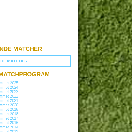
NDE MATCHER
DE MATCHER
 MATCHPROGRAM
ammet 2025
ammet 2024
ammet 2023
ammet 2022
ammet 2021
ammet 2020
ammet 2019
ammet 2018
ammet 2017
ammet 2016
ammet 2014
ammet 2013