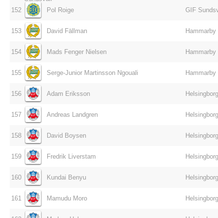
152
Pol Roige
GIF Sundsv
153
David Fällman
Hammarby
154
Mads Fenger Nielsen
Hammarby
155
Serge-Junior Martinsson Ngouali
Hammarby
156
Adam Eriksson
Helsingborg
157
Andreas Landgren
Helsingborg
158
David Boysen
Helsingborg
159
Fredrik Liverstam
Helsingborg
160
Kundai Benyu
Helsingborg
161
Mamudu Moro
Helsingborg