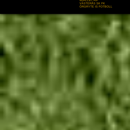
MJÄLLBY AIF
VÄSTERÅS SK FK
ÖRGRYTE IS FOTBOLL