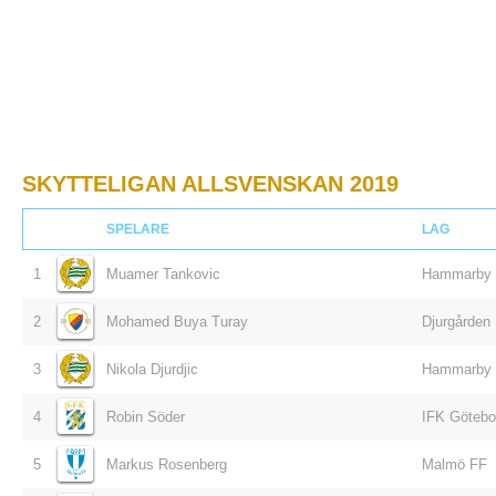
SKYTTELIGAN ALLSVENSKAN 2019
SPELARE
LAG
1
Muamer Tankovic
Hammarby
2
Mohamed Buya Turay
Djurgården
3
Nikola Djurdjic
Hammarby
4
Robin Söder
IFK Götebo
5
Markus Rosenberg
Malmö FF